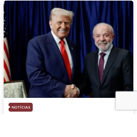
NOTÍCIAS
03 . AGOSTO . 2026
Trump deve participar de evento com