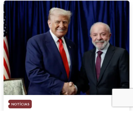
NOTÍCIAS
03 . AGOSTO . 2026
Trump deve participar de evento com