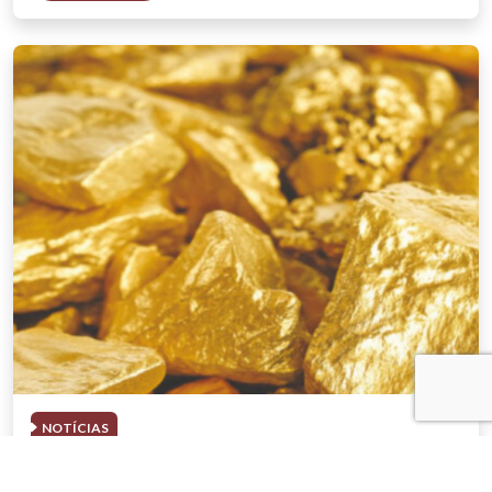
NOTÍCIAS
03 . AGOSTO . 2026