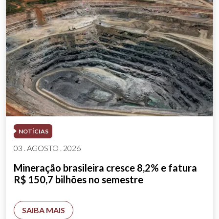
NOTÍCIAS
03 . AGOSTO . 2026
Mineração brasileira cresce 8,2% e fatura
R$ 150,7 bilhões no semestre
SAIBA MAIS