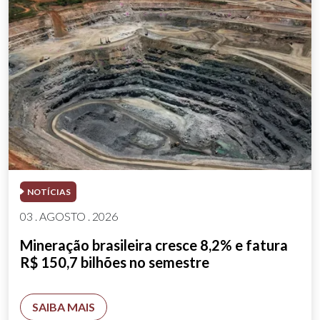
NOTÍCIAS
03 . AGOSTO . 2026
Mineração brasileira cresce 8,2% e fatura
R$ 150,7 bilhões no semestre
SAIBA MAIS