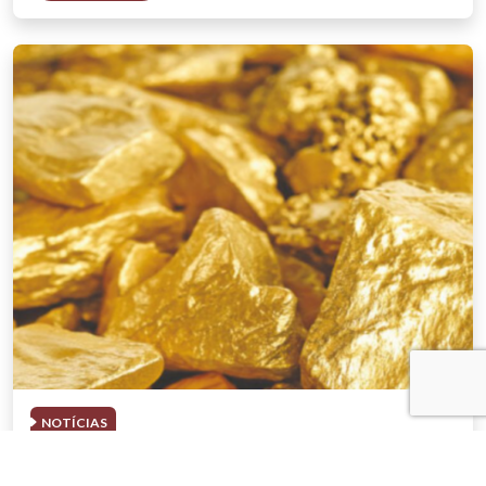
NOTÍCIAS
03 . AGOSTO . 2026