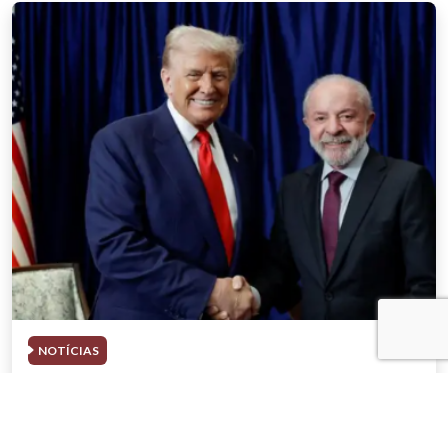
NOTÍCIAS
03 . AGOSTO . 2026
Trump deve participar de evento com