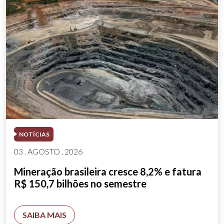
NOTÍCIAS
03 . AGOSTO . 2026
Mineração brasileira cresce 8,2% e fatura
R$ 150,7 bilhões no semestre
SAIBA MAIS