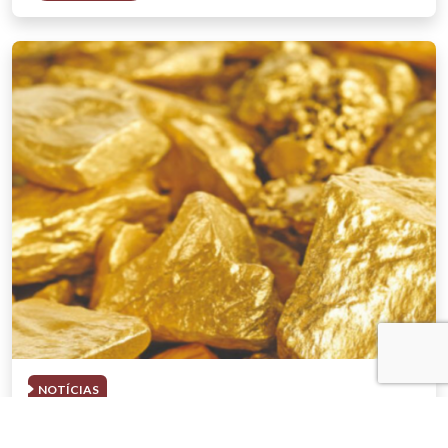
NOTÍCIAS
03 . AGOSTO . 2026