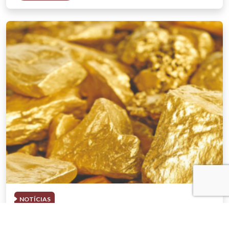
NOTÍCIAS
03 . AGOSTO . 2026