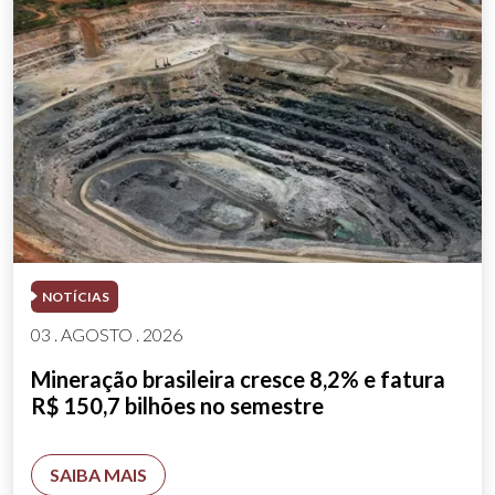
NOTÍCIAS
03 . AGOSTO . 2026
Mineração brasileira cresce 8,2% e fatura
R$ 150,7 bilhões no semestre
SAIBA MAIS