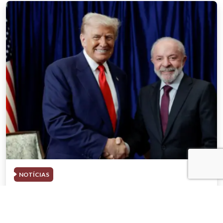
NOTÍCIAS
03 . AGOSTO . 2026
Trump deve participar de evento com