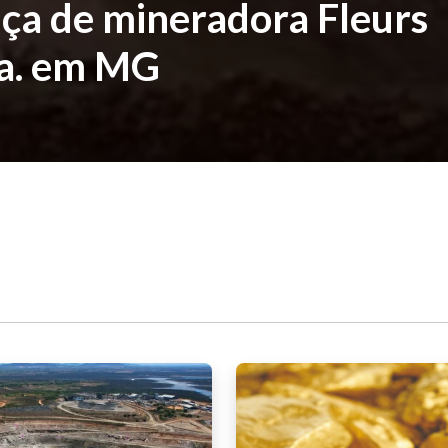
nça de mineradora Fleurs
da. em MG