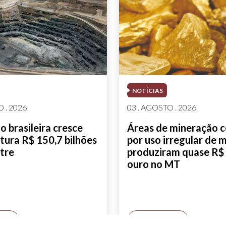
NOTÍCIAS
 . 2026
03 . AGOSTO . 2026
 brasileira cresce
Áreas de mineração 
tura R$ 150,7 bilhões
por uso irregular de 
tre
produziram quase R$ 
ouro no MT
AIS
SAIBA MAIS