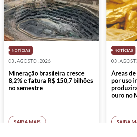
NOTÍCIAS
NOTÍCIAS
03 . AGOSTO . 2026
03 . AGOSTO
Mineração brasileira cresce
Áreas de
8,2% e fatura R$ 150,7 bilhões
por uso i
no semestre
produzir
ouro no 
SAIBA MAIS
SAIBA M