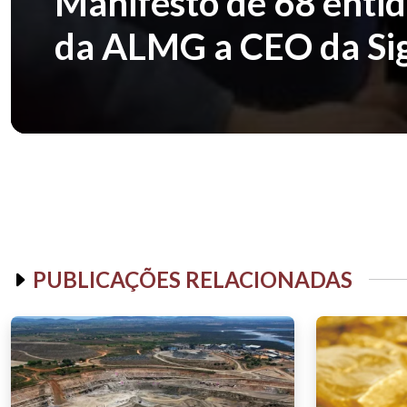
Manifesto de 68 ent
da ALMG a CEO da Si
PUBLICAÇÕES RELACIONADAS