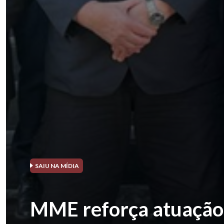
SAIU NA MÍDIA
MME reforça atuação 