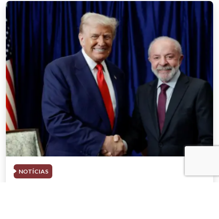
NOTÍCIAS
03 . AGOSTO . 2026
Trump deve participar de evento com