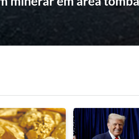
am minerar em área tomb