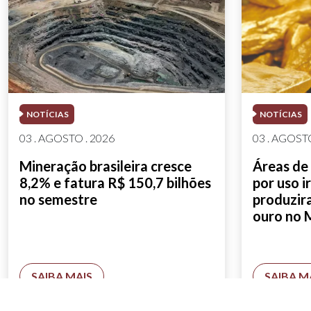
NOTÍCIAS
NOTÍCIAS
03 . AGOSTO . 2026
03 . AGOSTO
Mineração brasileira cresce
Áreas de
8,2% e fatura R$ 150,7 bilhões
por uso i
no semestre
produzir
ouro no 
SAIBA MAIS
SAIBA M