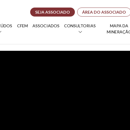
SEJA ASSOCIADO
ÁREA DO ASSOCIADO
EÚDOS
CFEM
ASSOCIADOS
CONSULTORIAS
MAPA DA
MINERAÇÃ