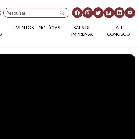
Pesquisar
EVENTOS
NOTÍCIAS
SALA DE
FALE
O
IMPRENSA
CONOSCO