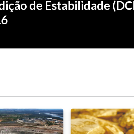
ição de Estabilidade (DC
26