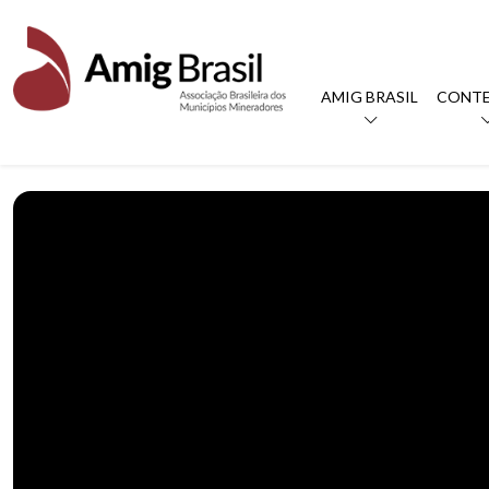
AMIG BRASIL
CONT