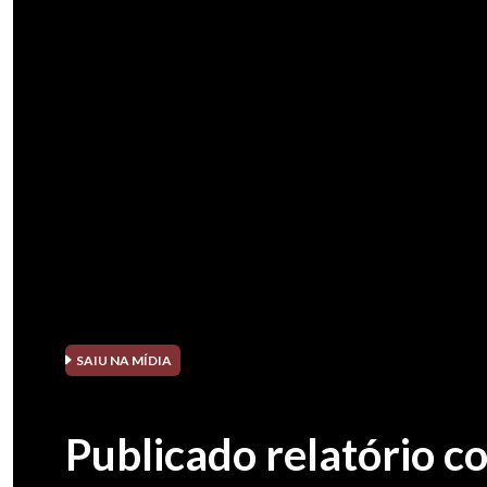
SAIU NA MÍDIA
Publicado relatório 