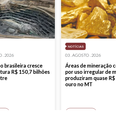
NOTÍCIAS
 . 2026
03 . AGOSTO . 2026
 brasileira cresce
Áreas de mineração 
tura R$ 150,7 bilhões
por uso irregular de 
tre
produziram quase R$ 
ouro no MT
AIS
SAIBA MAIS