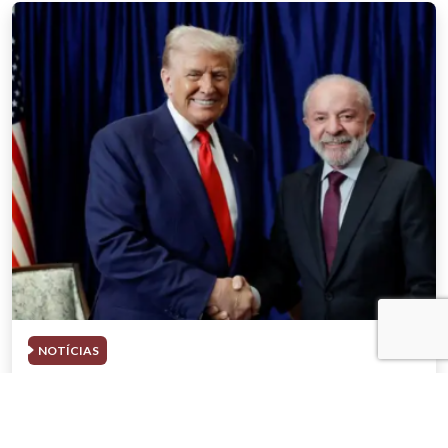
NOTÍCIAS
03 . AGOSTO . 2026
Trump deve participar de evento com