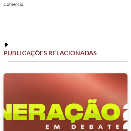
Comércio.
PUBLICAÇÕES RELACIONADAS