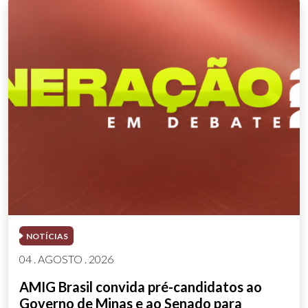
NOTÍCIAS
04 . AGOSTO . 2026
AMIG Brasil convida pré-candidatos ao
Governo de Minas e ao Senado para