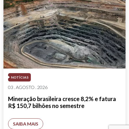
NOTÍCIAS
03 . AGOSTO . 2026
Mineração brasileira cresce 8,2% e fatura
R$ 150,7 bilhões no semestre
SAIBA MAIS