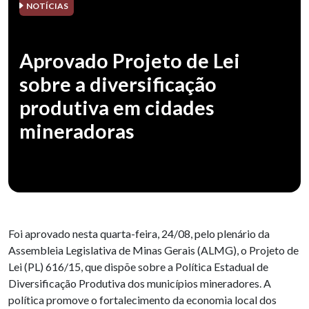
NOTÍCIAS
Aprovado Projeto de Lei
sobre a diversificação
produtiva em cidades
mineradoras
Foi aprovado nesta quarta-feira, 24/08, pelo plenário da
Assembleia Legislativa de Minas Gerais (ALMG), o Projeto de
Lei (PL) 616/15, que dispõe sobre a Política Estadual de
Diversificação Produtiva dos municípios mineradores. A
política promove o fortalecimento da economia local dos