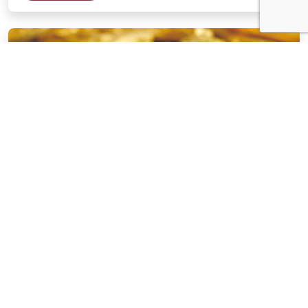
NOTÍCIAS
03 . AGOSTO . 2026