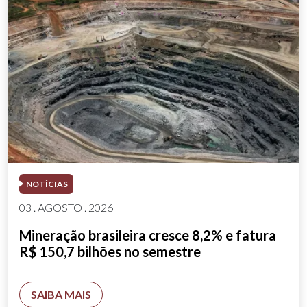
NOTÍCIAS
03 . AGOSTO . 2026
Mineração brasileira cresce 8,2% e fatura
R$ 150,7 bilhões no semestre
SAIBA MAIS