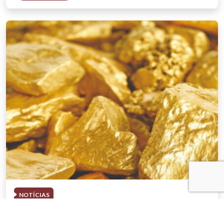
NOTÍCIAS
03 . AGOSTO . 2026