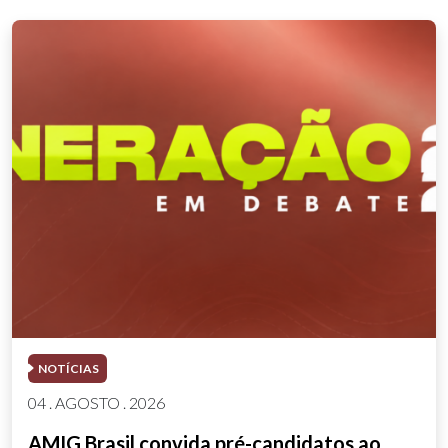
NOTÍCIAS
04 . AGOSTO . 2026
AMIG Brasil convida pré-candidatos ao