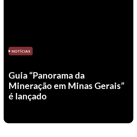
NOTÍCIAS
Guia “Panorama da
Mineração em Minas Gerais”
é lançado