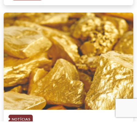
NOTÍCIAS
03 . AGOSTO . 2026