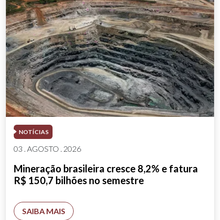
NOTÍCIAS
03 . AGOSTO . 2026
Mineração brasileira cresce 8,2% e fatura
R$ 150,7 bilhões no semestre
SAIBA MAIS