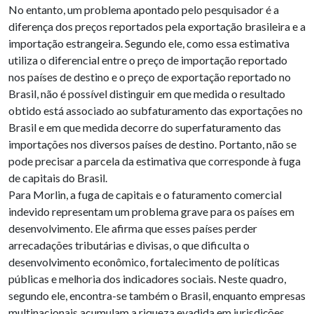
No entanto, um problema apontado pelo pesquisador é a
diferença dos preços reportados pela exportação brasileira e a
importação estrangeira. Segundo ele, como essa estimativa
utiliza o diferencial entre o preço de importação reportado
nos países de destino e o preço de exportação reportado no
Brasil, não é possível distinguir em que medida o resultado
obtido está associado ao subfaturamento das exportações no
Brasil e em que medida decorre do superfaturamento das
importações nos diversos países de destino. Portanto, não se
pode precisar a parcela da estimativa que corresponde à fuga
de capitais do Brasil.
Para Morlin, a fuga de capitais e o faturamento comercial
indevido representam um problema grave para os países em
desenvolvimento. Ele afirma que esses países perder
arrecadações tributárias e divisas, o que dificulta o
desenvolvimento econômico, fortalecimento de políticas
públicas e melhoria dos indicadores sociais. Neste quadro,
segundo ele, encontra-se também o Brasil, enquanto empresas
multinacionais acumulam a riqueza evadida em jurisdições