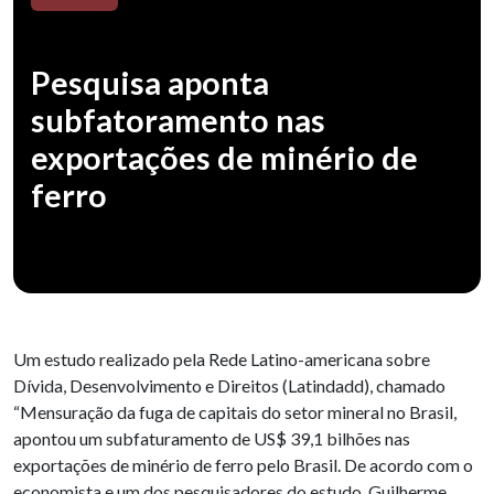
Pesquisa aponta
subfatoramento nas
exportações de minério de
ferro
Um estudo realizado pela Rede Latino-americana sobre
Dívida, Desenvolvimento e Direitos (Latindadd), chamado
“Mensuração da fuga de capitais do setor mineral no Brasil,
apontou um subfaturamento de US$ 39,1 bilhões nas
exportações de minério de ferro pelo Brasil. De acordo com o
economista e um dos pesquisadores do estudo, Guilherme