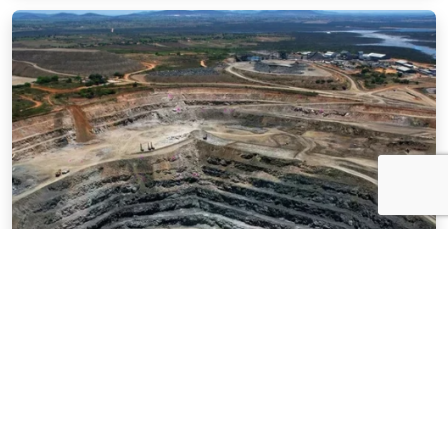
NOTÍCIAS
03 . AGOSTO . 2026
Mineração brasileira cresce 8,2% e fatura