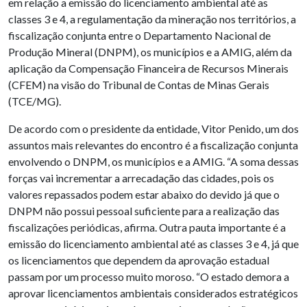
em relação a emissão do licenciamento ambiental até as
classes 3 e 4, a regulamentação da mineração nos territórios, a
fiscalização conjunta entre o Departamento Nacional de
Produção Mineral (DNPM), os municípios e a AMIG, além da
aplicação da Compensação Financeira de Recursos Minerais
(CFEM) na visão do Tribunal de Contas de Minas Gerais
(TCE/MG).
De acordo com o presidente da entidade, Vitor Penido, um dos
assuntos mais relevantes do encontro é a fiscalização conjunta
envolvendo o DNPM, os municípios e a AMIG. “A soma dessas
forças vai incrementar a arrecadação das cidades, pois os
valores repassados podem estar abaixo do devido já que o
DNPM não possui pessoal suficiente para a realização das
fiscalizações periódicas, afirma. Outra pauta importante é a
emissão do licenciamento ambiental até as classes 3 e 4, já que
os licenciamentos que dependem da aprovação estadual
passam por um processo muito moroso. “O estado demora a
aprovar licenciamentos ambientais considerados estratégicos