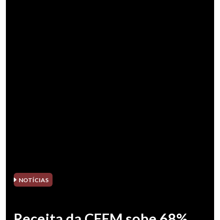
NOTÍCIAS
Receita da CFEM sobe 68%