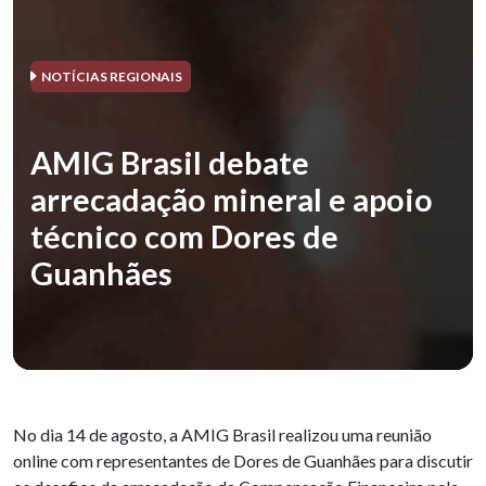
NOTÍCIAS REGIONAIS
AMIG Brasil debate
arrecadação mineral e apoio
técnico com Dores de
Guanhães
No dia 14 de agosto, a AMIG Brasil realizou uma reunião
online com representantes de Dores de Guanhães para discutir