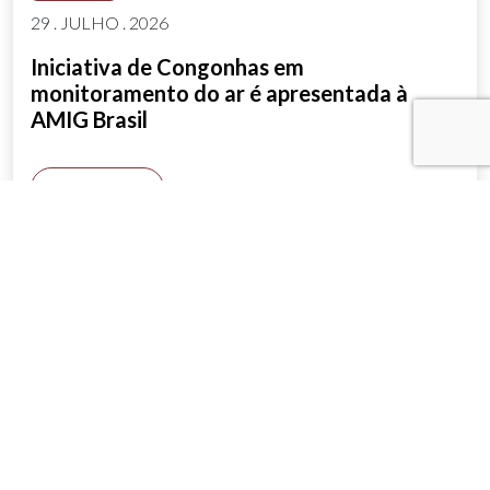
29 . JULHO . 2026
Iniciativa de Congonhas em
monitoramento do ar é apresentada à
AMIG Brasil
SAIBA MAIS