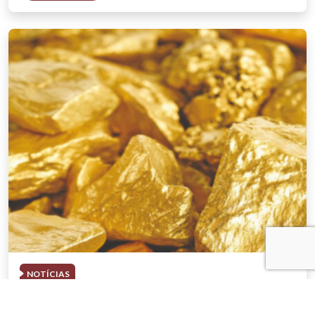
NOTÍCIAS
03 . AGOSTO . 2026