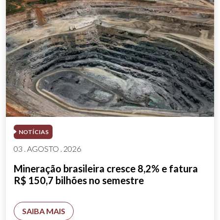
NOTÍCIAS
03 . AGOSTO . 2026
Mineração brasileira cresce 8,2% e fatura
R$ 150,7 bilhões no semestre
SAIBA MAIS