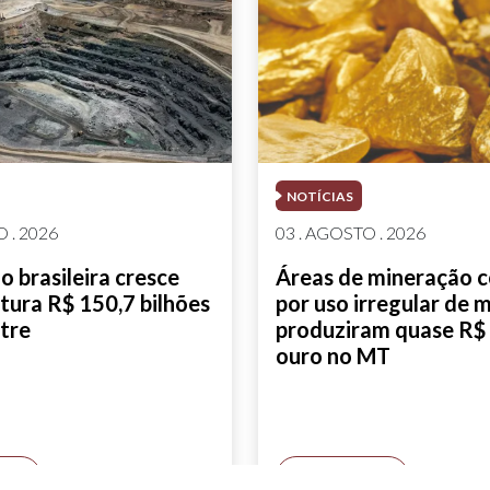
NOTÍCIAS
 . 2026
03 . AGOSTO . 2026
 brasileira cresce
Áreas de mineração 
tura R$ 150,7 bilhões
por uso irregular de 
tre
produziram quase R$ 
ouro no MT
AIS
SAIBA MAIS