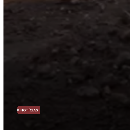
NOTÍCIAS