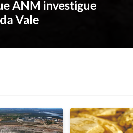
ue ANM investigue
da Vale