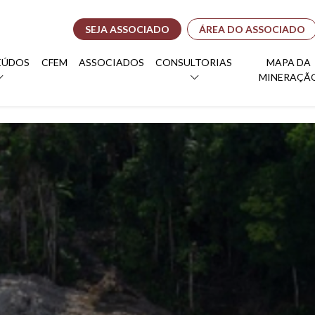
SEJA ASSOCIADO
ÁREA DO ASSOCIADO
EÚDOS
CFEM
ASSOCIADOS
CONSULTORIAS
MAPA DA
MINERAÇÃ