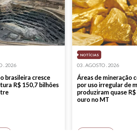
NOTÍCIAS
 . 2026
03 . AGOSTO . 2026
 brasileira cresce
Áreas de mineração 
tura R$ 150,7 bilhões
por uso irregular de 
tre
produziram quase R$ 
ouro no MT
AIS
SAIBA MAIS