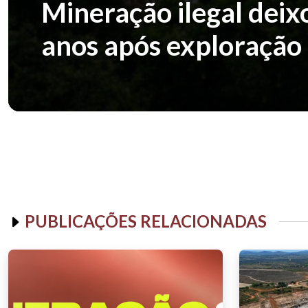
Mineração ilegal deix
anos após exploração
PUBLICAÇÕES RELACIONADAS