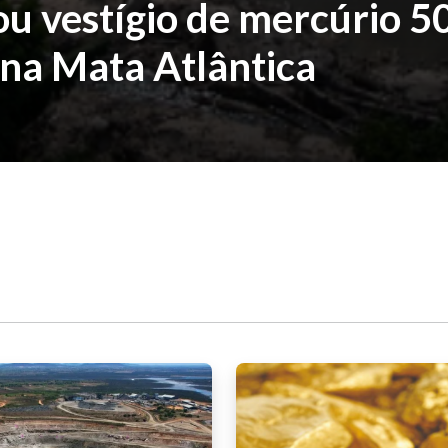
ou vestígio de mercúrio 5
 na Mata Atlântica