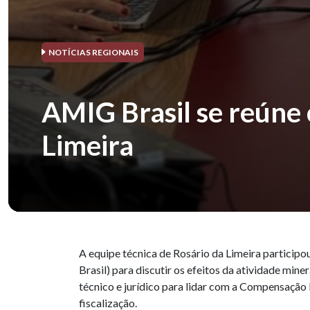
NOTÍCIAS REGIONAIS
AMIG Brasil se reúne
Limeira
A equipe técnica de Rosário da Limeira particip
Brasil) para discutir os efeitos da atividade mine
técnico e jurídico para lidar com a Compensação
fiscalização.