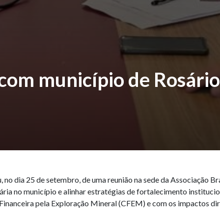
 com município de Rosário
ou, no dia 25 de setembro, de uma reunião na sede da Associação 
rária no município e alinhar estratégias de fortalecimento instituc
 Financeira pela Exploração Mineral (CFEM) e com os impactos dire