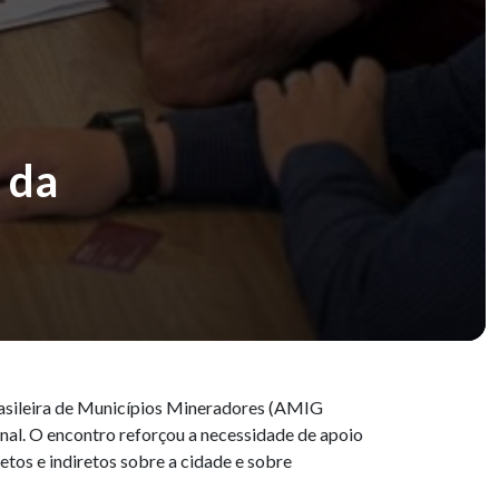
 da
Brasileira de Municípios Mineradores (AMIG
ional. O encontro reforçou a necessidade de apoio
tos e indiretos sobre a cidade e sobre