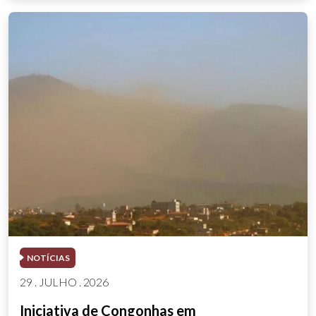
NOTÍCIAS
29 . JULHO . 2026
Iniciativa de Congonhas em