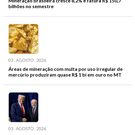
Mineração brasileira cresce 8,2% e fatura R$ 150,7
bilhões no semestre
03 . AGOSTO . 2026
Áreas de mineração com multa por uso irregular de
mercúrio produziram quase R$ 1 bi em ouro no MT
03 . AGOSTO . 2026