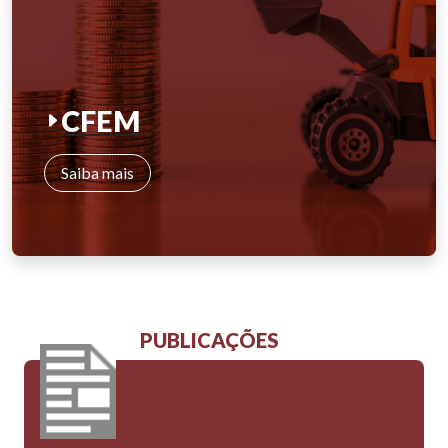
CFEM
Saiba mais
PUBLICAÇÕES